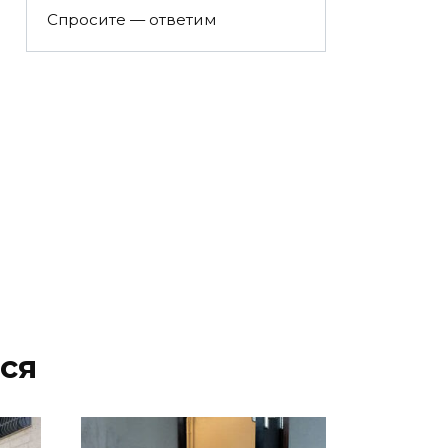
Спросите — ответим
ся