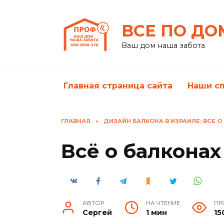
Перейти
к
ВСЕ ПО ДО
содержанию
Ваш дом наша забота
Главная страница сайта
Наши с
ГЛАВНАЯ
»
ДИЗАЙН БАЛКОНА В ИЗРАИЛЕ: ВСЕ О
Всё о балконах
АВТОР
НА ЧТЕНИЕ
ПР
Сергей
1 мин
15