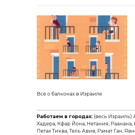
Всё о балконах в Израиле
Работаем в городах:
(весь Израиль) 
Хадера, Кфар Йона, Нетания, Раанана,
Петах Тиква, Тель Авив, Рамат Ган, Явн