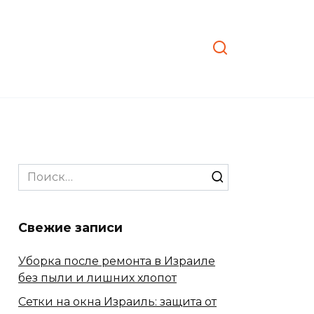
Search
for:
Свежие записи
Уборка после ремонта в Израиле
без пыли и лишних хлопот
Сетки на окна Израиль: защита от