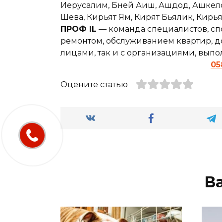
Иерусалим, Бней Аиш, Ашдод, Ашкелон,
Шева, Кирьят Ям, Кирят Бьялик, Кирь
ПРОФ IL
— команда специалистов, сп
ремонтом, обслуживанием квартир, до
лицами, так и с организациями, вып
05
Оцените статью
В