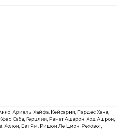
Акко, Ариель, Хайфа, Кейсария, Пардес Хана,
 Кфар Саба, Герцлия, Рамат Ашарон, Ход Ашрон,
е, Холон, Бат Ям, Ришон Ле Цион, Реховот,