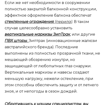
Если же нет необходимости в сооружении
полностью закрытой балконной конструкции,
эффектное оформление балкона обеспечат
стеклянные ограждения
(перила)
. В таком
случае целесообразно установить
вертикальные маркизы ЗипТрак
, или другие
ПВХ шторы
.
Зиптрак (инновационные жалюзи
австралийского бренда). Последние
выполнены из полностью прозрачной ткани, не
мешающей обозрению изнутри, но
защищающей от любопытных глаз снаружи.
Вертикальные маркизы и навесы создают
меньшую нагрузку, нежели остекление, при
этом способны обеспечить защиту и от летнего
зноя, и от непогоды в сезон дождей.
Обратившись к нашим специалистам, вы