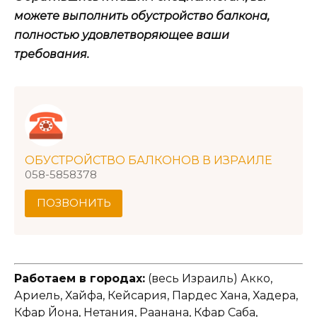
можете выполнить обустройство балкона,
полностью удовлетворяющее ваши
требования.
ОБУСТРОЙСТВО БАЛКОНОВ В ИЗРАИЛЕ
058-5858378
ПОЗВОНИТЬ
Работаем в городах:
(весь Израиль) Акко,
Ариель, Хайфа, Кейсария, Пардес Хана, Хадера,
Кфар Йона, Нетания, Раанана, Кфар Саба,