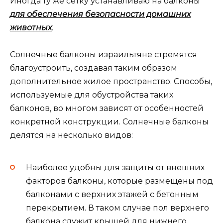
Иногда ту же сетку устанавливаю на балконы
для обеспечения безопасности домашних
животных
.
Солнечные балконы израильтяне стремятся
благоустроить, создавая таким образом
дополнительное жилое пространство. Способы,
используемые для обустройства таких
балконов, во многом зависят от особенностей
конкретной конструкции. Солнечные балконы
делятся на несколько видов:
Наиболее удобны для защиты от внешних
факторов балконы, которые размещены под
балконами с верхних этажей с бетонным
перекрытием. В таком случае пол верхнего
балкона служит крышей для нижнего,