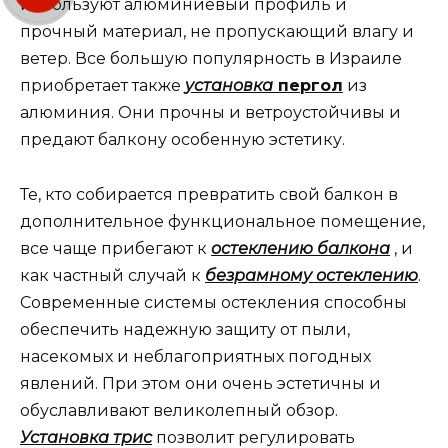
используют алюминиевый профиль и
прочный материал, не пропускающий влагу и
ветер. Все большую популярность в Израиле
приобретает также
установка
пергол
из
алюминия. Они прочны и ветроустойчивы и
предают балкону особенную эстетику.
Те, кто собирается превратить свой балкон в
дополнительное функциональное помещение,
все чаще прибегают к
остеклению балкона
, и
как частный случай к
безрамному остеклению
.
Современные системы остекления способны
обеспечить надежную защиту от пыли,
насекомых и неблагоприятных погодных
явлений. При этом они очень эстетичны и
обуславливают великолепный обзор.
Установка трис
позволит регулировать