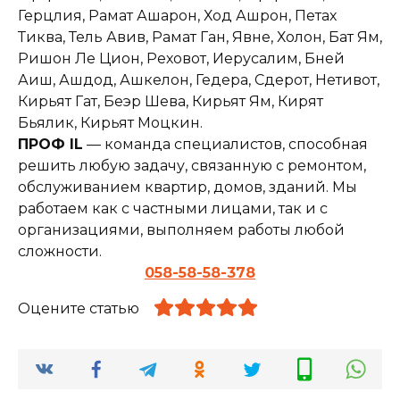
Герцлия, Рамат Ашарон, Ход Ашрон, Петах
Тиква, Тель Авив, Рамат Ган, Явне, Холон, Бат Ям,
Ришон Ле Цион, Реховот, Иерусалим, Бней
Аиш, Ашдод, Ашкелон, Гедера, Сдерот, Нетивот,
Кирьят Гат, Беэр Шева, Кирьят Ям, Кирят
Бьялик, Кирьят Моцкин.
ПРОФ IL
— команда специалистов, способная
решить любую задачу, связанную с ремонтом,
обслуживанием квартир, домов, зданий. Мы
работаем как с частными лицами, так и с
организациями, выполняем работы любой
сложности.
058-58-58-378
Оцените статью