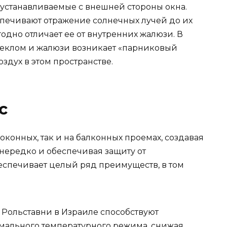
устанавливаемые с внешней стороны окна.
печивают отражение солнечных лучей до их
дно отличает ее от внутренних жалюзи. В
еклом и жалюзи возникает «парниковый
дух в этом пространстве.
с
 оконных, так и на балконных проемах, создавая
нередко и обеспечивая защиту от
еспечивает целый ряд преимуществ, в том
 Рольставни в Израиле способствуют
ального температурного режима, снижая