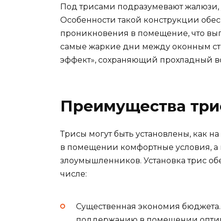
Под трисами подразумевают жалюзи, 
Особенности такой конструкции обес
проникновения в помещение, что выго
самые жаркие дни между оконным ст
эффект», сохраняющий прохладный воз
Преимущества три
Трисы могут быть установлены, как на
в помещении комфортные условия, а 
злоумышленников. Установка трис об
числе:
Существенная экономия бюджета.
поддержанию в помещении оптим