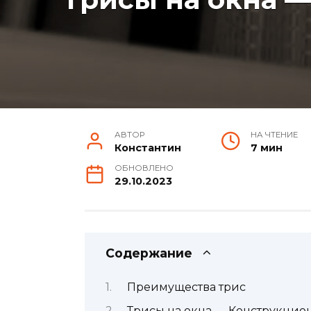
АВТОР
НА ЧТЕНИЕ
Константин
7 мин
ОБНОВЛЕНО
29.10.2023
Содержание
Преимущества трис
Трисы на окна — Конструкцио