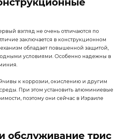
Конструкционные
ервый взгляд не очень отличаются по
отличие заключается в конструкционном
 механизм обладает повышенной защитой,
годными условиями. Особенно надежны в
миния.
ойчивы к коррозии, окислению и другим
среды. При этом установить алюминиевые
имости, поэтому они сейчас в Израиле
 и обслуживание трис