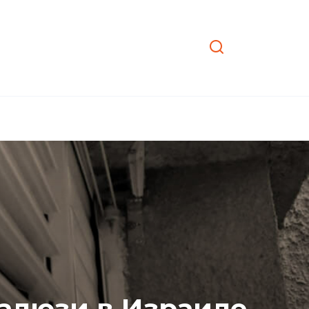
жалюзи в Израиле