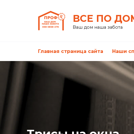
Перейти
к
ВСЕ ПО ДО
содержанию
Ваш дом наша забота
Главная страница сайта
Наши с
Трисы на окна —