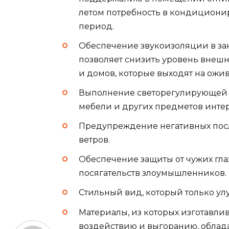
летом потребность в кондиционир
период.
Обеспечение звукоизоляции в за
позволяет снизить уровень внешне
и домов, которые выходят на ожи
Выполнение светорегулирующей 
мебели и других предметов интер
Предупреждение негативных пос
ветров.
Обеспечение защиты от чужих глаз
посягательств злоумышленников.
Стильный вид, который только у
Материалы, из которых изготавли
воздействию и выгоранию, облад