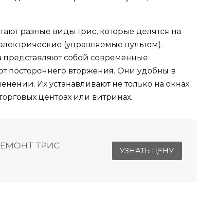
ют разные виды трис, которые делятся на
электрические (управляемые пультом).
а представляют собой современные
т постороннего вторжения. Они удобны в
нении. Их устанавливают не только на окнах
 торговых центрах или витринах.
РЕМОНТ ТРИС
УЗНАТЬ ЦЕНУ