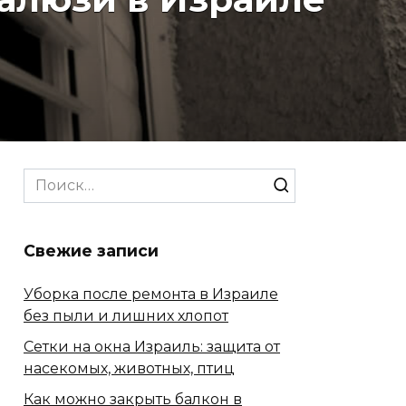
Search
for:
Свежие записи
Уборка после ремонта в Израиле
без пыли и лишних хлопот
Сетки на окна Израиль: защита от
насекомых, животных, птиц
Как можно закрыть балкон в