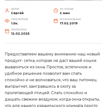
АВТОР
НА ЧТЕНИЕ
Сергей
2 мин
ПРОСМОТРОВ
ОПУБЛИКОВАНО
1.5к.
17.02.2019
ОБНОВЛЕНО
12.02.2025
Предоставляем вашему вниманию наш новый
продукт- сетка, которая не даст вашей кошке
вывалиться из окна. Простое, эстетичное и
удобное решение позволит вам спать
спокойно и не волноваться, что ваш питомец
выпрыгнет, заигравшись в охоту за
пролетающей птицей. Спать спокойно и
дышать свежим воздухом, когда окна открыты,
что для нашего израильского климата просто