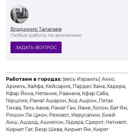
Владимир Талалаев
Любые работы по алюминию
ЗАДАТЬ ВОПРОС
Работаем в городах:
(весь Израиль) Акко,
Ариель, Хайфа, Кейсария, Пардес Хана, Хадера,
Кфар Йона, Нетания, Раанана, Кфар Саба,
Герцлия, Рамат Ашарон, Ход Ашрон, Петах
Тиква, Тель Авив, Рамат Ган, Явне, Холон, Бат Ям,
Ришон Ле Цион, Реховот, Иерусалим, Бней
Аиш, Ашдод, Ашкелон, Гедера, Сдерот, Нетивот,
Кирьят Гат, Беэр Шева, Кирьят Ям, Кирят