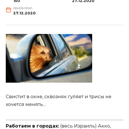
150
27.12.2020
ОБНОВЛЕНО
27.12.2020
Свистит в окне, сквозняк гуляет и трисы не
хочется менять…
Работаем в городах:
(весь Израиль) Акко,