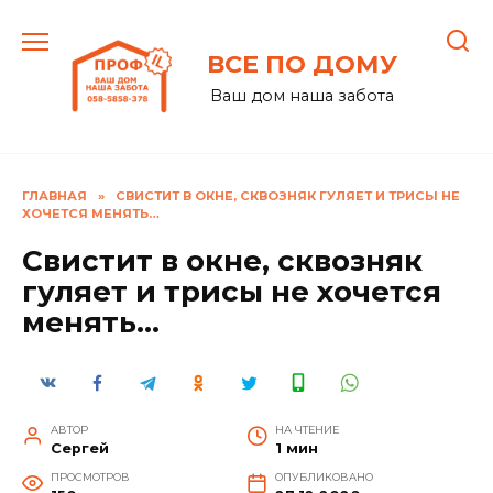
Перейти
к
ВСЕ ПО ДОМУ
содержанию
Ваш дом наша забота
ГЛАВНАЯ
»
СВИСТИТ В ОКНЕ, СКВОЗНЯК ГУЛЯЕТ И ТРИСЫ НЕ
ХОЧЕТСЯ МЕНЯТЬ…
Свистит в окне, сквозняк
гуляет и трисы не хочется
менять…
АВТОР
НА ЧТЕНИЕ
Сергей
1 мин
ПРОСМОТРОВ
ОПУБЛИКОВАНО