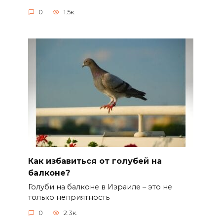
0
1.5к.
Как избавиться от голубей на
балконе?
Голуби на балконе в Израиле – это не
только неприятность
0
2.3к.