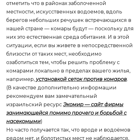
отметить что в районах заболоченной
местности, искусственных водоемов, вдоль
берегов небольших речушек встречающихся в
нашей стране — комары будут — поскольку для
них это естественная среда обитания. И в этой
ситуации, если вы живете в непосредственной
близости от таких мест, необходимо
озаботиться тем, чтобы решить проблему с
комарами локально в пределах вашего жилья,
например,
установкой сеток против комаров
.
(В качестве дополнительно информации
рекомендуем вам замечательный
израильский ресурс
Экомир — сайт фирмы
занимающейся помимо прочего и борьбой с
насекомыми
)
Но часто получается так, что вроде и водоёмов
рядом нет, и болотистых мест не наблюдается,