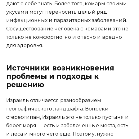
дают о себе знать. Более того, комары своими
укусами могут переносить целый ряд
инфекционных и паразитарных заболеваний.
Сосуществование человека с комарами это не
только не комфортно, но и опасно и вредно
для здоровья.
Источники возникновения
проблемы и подходы к
решению
Израиль отличается разнообразием
географического ландшафта. Вопреки
стереотипам, Израиль это не только пустыня и
берег моря — есть и заболоченные места, есть
и леса и много чего еще. Поэтому, нужно