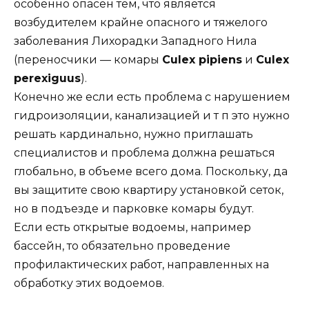
особенно опасен тем, что является
возбудителем крайне опасного и тяжелого
заболевания Лихорадки Западного Нила
(переносчики — комары
Culex pipiens
и
Culex
perexiguus
).
Конечно же если есть проблема с нарушением
гидроизоляции, канализацией и т п это нужно
решать кардинально, нужно приглашать
специалистов и проблема должна решаться
глобально, в объеме всего дома. Поскольку, да
вы защитите свою квартиру установкой сеток,
но в подъезде и парковке комары будут.
Если есть открытые водоемы, например
бассейн, то обязательно проведение
профилактических работ, направленных на
обработку этих водоемов.