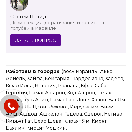
Сергей Покидов
Дезинсекция, дератизация и защита от
голубей в Израиле
ЗАДАТЬ ВОПРОС
Работаем в городах:
(весь Израиль) Акко,
Ариель, Хайфа, Кейсария, Пардес Хана, Хадера,
Кфар Йона, Нетания, Раанана, Кфар Саба,
Герцлия, Рамат Ашарон, Ход Ашрон, Петах
Тиква, Тель Авив, Рамат Ган, Явне, Холон, Бат Ям,
Ришон Ле Цион, Реховот, Иерусалим, Бней
Аиш, Ашдод, Ашкелон, Гедера, Сдерот, Нетивот,
Кирьят Гат, Беэр Шева, Кирьят Ям, Кирят
Бьялик, Кирьят Моцкин.