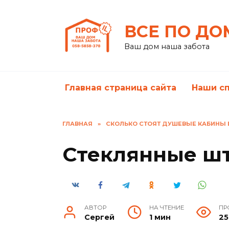
Перейти
к
ВСЕ ПО ДО
содержанию
Ваш дом наша забота
Главная страница сайта
Наши с
ГЛАВНАЯ
»
СКОЛЬКО СТОЯТ ДУШЕВЫЕ КАБИНЫ 
Стеклянные шт
АВТОР
НА ЧТЕНИЕ
ПР
Сергей
1 мин
25