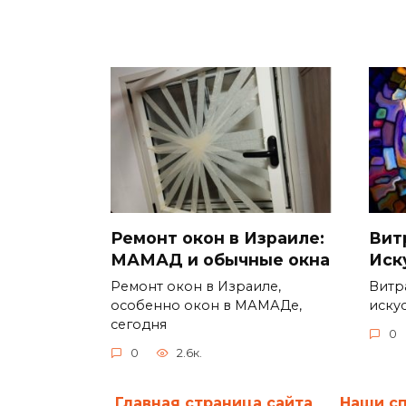
Ремонт окон в Израиле:
Вит
МАМАД и обычные окна
Иск
Ремонт окон в Израиле,
Витр
особенно окон в МАМАДе,
искус
сегодня
0
0
2.6к.
Главная страница сайта
Наши с