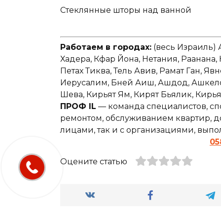
Стеклянные шторы над ванной
Работаем в городах:
(весь Израиль) 
Хадера, Кфар Йона, Нетания, Раанана,
Петах Тиква, Тель Авив, Рамат Ган, Явн
Иерусалим, Бней Аиш, Ашдод, Ашкелон,
Шева, Кирьят Ям, Кирят Бьялик, Кирь
ПРОФ IL
— команда специалистов, сп
ремонтом, обслуживанием квартир, до
лицами, так и с организациями, вып
05
Оцените статью