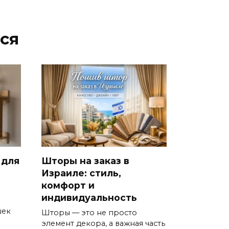
ся
 для
Шторы на заказ в
Израиле: стиль,
комфорт и
индивидуальность
е
шек
Шторы — это не просто
элемент декора, а важная часть