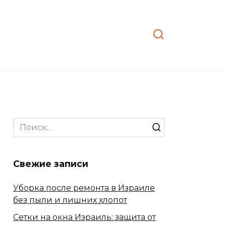
Search
for:
Свежие записи
Уборка после ремонта в Израиле
без пыли и лишних хлопот
Сетки на окна Израиль: защита от