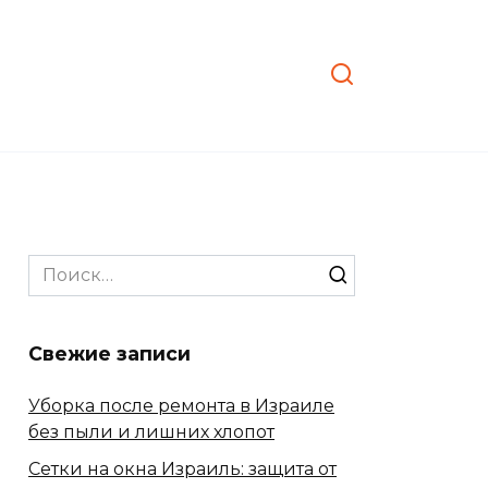
Search
for:
Свежие записи
Уборка после ремонта в Израиле
без пыли и лишних хлопот
Сетки на окна Израиль: защита от