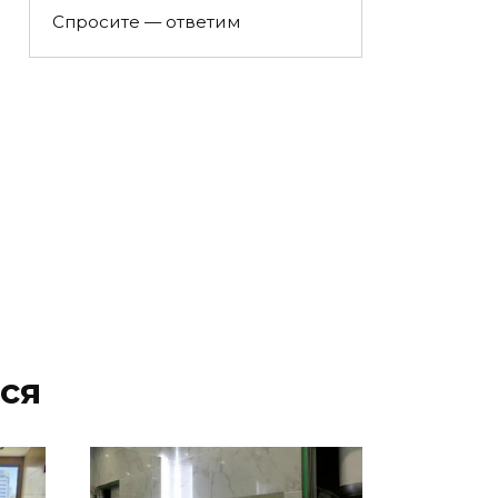
Спросите — ответим
ся