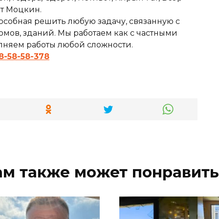
ят Моцкин.
особная решить любую задачу, связанную с
мов, зданий. Мы работаем как с частными
олняем работы любой сложности.
8-58-58-378
ам также может понравить