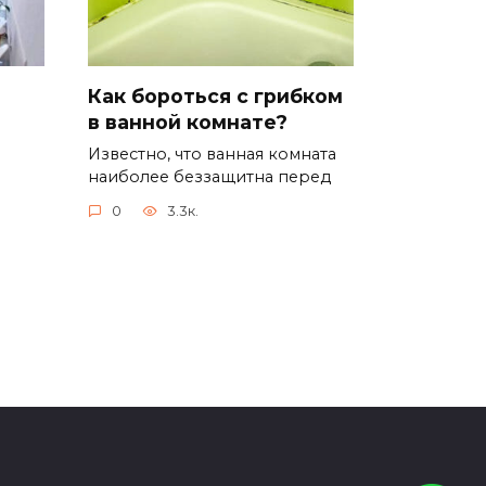
Как бороться с грибком
в ванной комнате?
Известно, что ванная комната
наиболее беззащитна перед
0
3.3к.