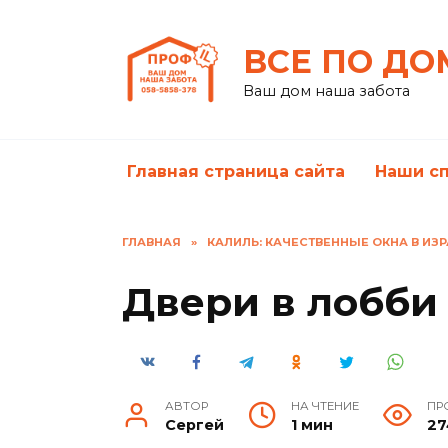
Перейти
к
ВСЕ ПО ДО
содержанию
Ваш дом наша забота
Главная страница сайта
Наши с
ГЛАВНАЯ
»
КАЛИЛЬ: КАЧЕСТВЕННЫЕ ОКНА В ИЗ
Двери в лобби
АВТОР
НА ЧТЕНИЕ
ПР
Сергей
1 мин
27