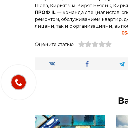
Шева, Кирьят Ям, Кирят Бьялик, Кирь
ПРОФ IL
— команда специалистов, сп
ремонтом, обслуживанием квартир, до
лицами, так и с организациями, вып
05
Оцените статью
В