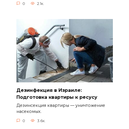
0
2.1к.
Дезинфекция в Израиле:
Подготовка квартиры к ресусу
Дезинсекция квартиры — уничтожение
насекомых.
0
3.6к.