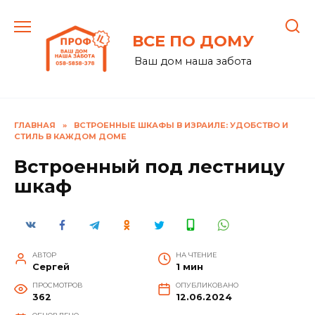
Перейти
к
ВСЕ ПО ДОМУ
содержанию
Ваш дом наша забота
ГЛАВНАЯ
»
ВСТРОЕННЫЕ ШКАФЫ В ИЗРАИЛЕ: УДОБСТВО И
СТИЛЬ В КАЖДОМ ДОМЕ
Встроенный под лестницу
шкаф
АВТОР
НА ЧТЕНИЕ
Сергей
1 мин
ПРОСМОТРОВ
ОПУБЛИКОВАНО
362
12.06.2024