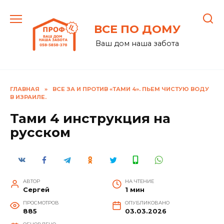
Перейти
к
ВСЕ ПО ДОМУ
содержанию
Ваш дом наша забота
ГЛАВНАЯ
»
ВСЕ ЗА И ПРОТИВ «ТАМИ 4». ПЬЕМ ЧИСТУЮ ВОДУ
В ИЗРАИЛЕ.
Тами 4 инструкция на
русском
АВТОР
НА ЧТЕНИЕ
Сергей
1 мин
ПРОСМОТРОВ
ОПУБЛИКОВАНО
885
03.03.2026