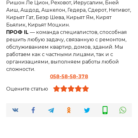
Ришон Ле Цион, Реховот, Иерусалим, Бней
Аиш, Ашдод, Ашкелон, Гедера, Сдерот, Нетивот,
Кирьят Гат, Беэр Шева, Кирьят Ям, Кирят
Бьялик, Кирьят Моцкин.
ПРОФ IL
— команда специалистов, способная
решить любую задачу, связанную с ремонтом,
обслуживанием квартир, домов, зданий. Мы
работаем как с частными лицами, так и с
организациями, выполняем работы любой
сложности.
058-58-58-378
Оцените статью