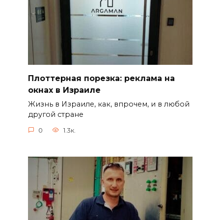
Плоттерная порезка: реклама на
окнах в Израиле
Жизнь в Израиле, как, впрочем, и в любой
другой стране
0
1.3к.