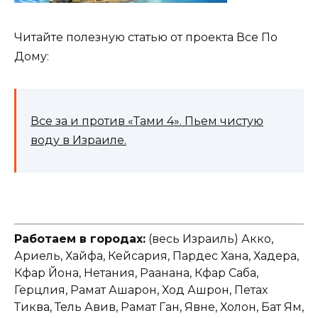
Читайте полезную статью от проекта Все По
Дому:
Все за и против «Тами 4». Пьем чистую
воду в Израиле.
Работаем в городах:
(весь Израиль) Акко,
Ариель, Хайфа, Кейсария, Пардес Хана, Хадера,
Кфар Йона, Нетания, Раанана, Кфар Саба,
Герцлия, Рамат Ашарон, Ход Ашрон, Петах
Тиква, Тель Авив, Рамат Ган, Явне, Холон, Бат Ям,