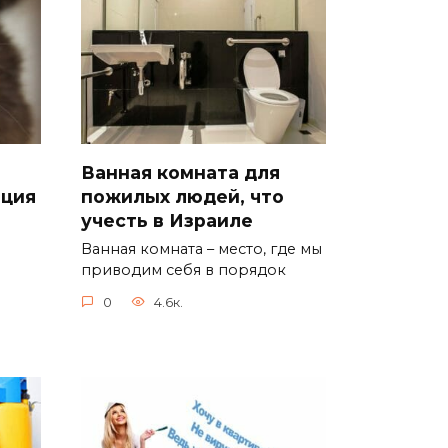
Ванная комната для
ация
пожилых людей, что
учесть в Израиле
Ванная комната – место, где мы
.
приводим себя в порядок
0
4.6к.