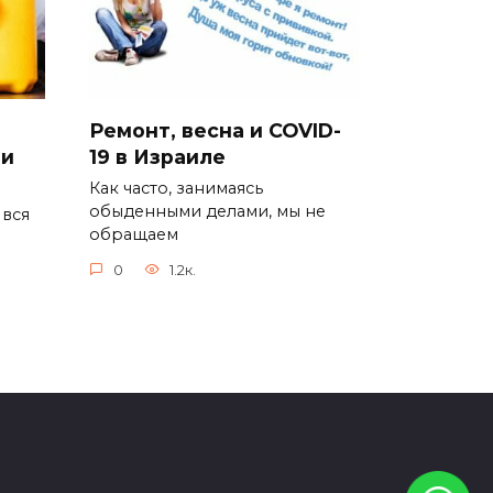
Ремонт, весна и COVID-
 и
19 в Израиле
Как часто, занимаясь
обыденными делами, мы не
 вся
обращаем
0
1.2к.