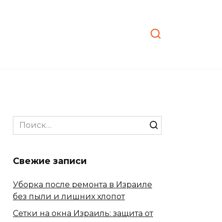
Search
for:
Свежие записи
Уборка после ремонта в Израиле
без пыли и лишних хлопот
Сетки на окна Израиль: защита от