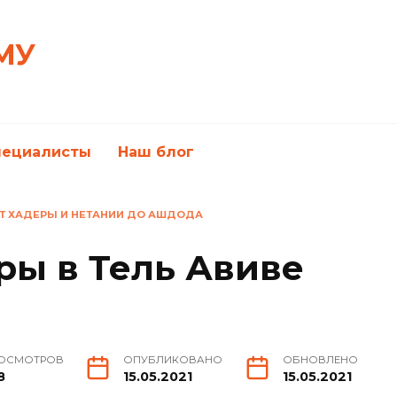
МУ
пециалисты
Наш блог
 ОТ ХАДЕРЫ И НЕТАНИИ ДО АШДОДА
ры в Тель Авиве
ОСМОТРОВ
ОПУБЛИКОВАНО
ОБНОВЛЕНО
8
15.05.2021
15.05.2021