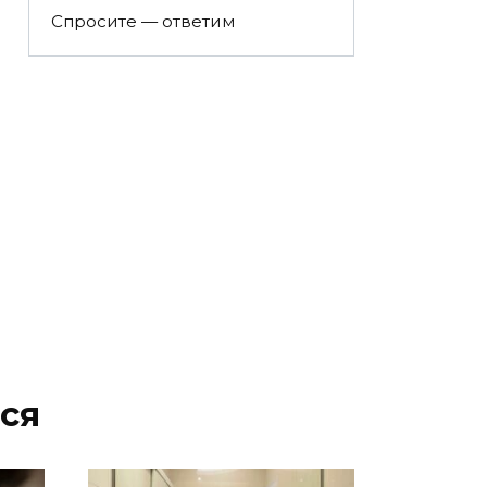
Спросите — ответим
ся