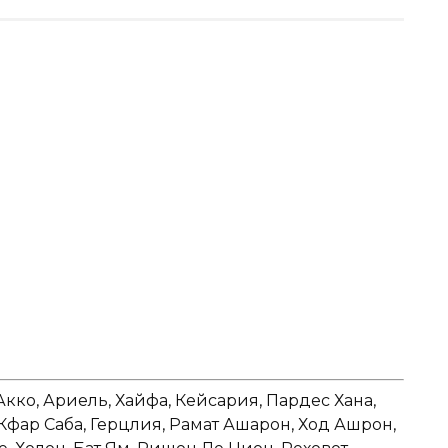
Акко, Ариель, Хайфа, Кейсария, Пардес Хана,
 Кфар Саба, Герцлия, Рамат Ашарон, Ход Ашрон,