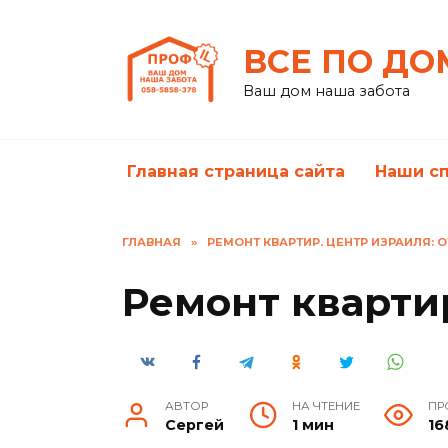
Перейти
к
ВСЕ ПО ДО
содержанию
Ваш дом наша забота
Главная страница сайта
Наши с
ГЛАВНАЯ
»
РЕМОНТ КВАРТИР. ЦЕНТР ИЗРАИЛЯ:
Ремонт кварти
АВТОР
НА ЧТЕНИЕ
ПР
Сергей
1 мин
16