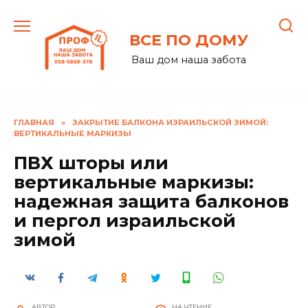
Перейти
к
ВСЕ ПО ДОМУ
содержанию
Ваш дом наша забота
ГЛАВНАЯ
»
ЗАКРЫТИЕ БАЛКОНА ИЗРАИЛЬСКОЙ ЗИМОЙ:
ВЕРТИКАЛЬНЫЕ МАРКИЗЫ
ПВХ шторы или
вертикальные маркизы:
надежная защита балконов
и пергол израильской
зимой
АВТОР
НА ЧТЕНИЕ