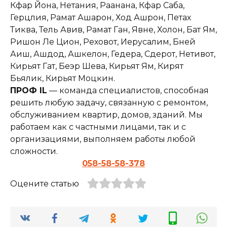
Кфар Йона, Нетания, Раанана, Кфар Саба,
Герцлия, Рамат Ашарон, Ход Ашрон, Петах
Тиква, Тель Авив, Рамат Ган, Явне, Холон, Бат Ям,
Ришон Ле Цион, Реховот, Иерусалим, Бней
Аиш, Ашдод, Ашкелон, Гедера, Сдерот, Нетивот,
Кирьят Гат, Беэр Шева, Кирьят Ям, Кирят
Бьялик, Кирьят Моцкин.
ПРОФ IL
— команда специалистов, способная
решить любую задачу, связанную с ремонтом,
обслуживанием квартир, домов, зданий. Мы
работаем как с частными лицами, так и с
организациями, выполняем работы любой
сложности.
058-58-58-378
Оцените статью