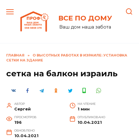
Перейти
к
ВСЕ ПО ДОМУ
содержанию
Ваш дом наша забота
ГЛАВНАЯ
»
О ВЫСОТНЫХ РАБОТАХ В ИЗРАИЛЕ: УСТАНОВКА
СЕТКИ НА ЗДАНИЕ
сетка на балкон израиль
АВТОР
НА ЧТЕНИЕ
Сергей
1 мин
ПРОСМОТРОВ
ОПУБЛИКОВАНО
196
10.04.2021
ОБНОВЛЕНО
10.04.2021