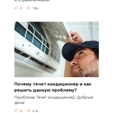
и ограниченными
0
1.8к.
Почему течет кондиционер и как
решить данную проблему?
Проблема: Течет кондиционер. Добрый
день!
0
4.1к.