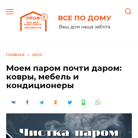
Перейти
к
ВСЕ ПО ДОМУ
содержанию
Ваш дом наша забота
ГЛАВНАЯ
»
БЛОГ
Моем паром почти даром:
ковры, мебель и
кондиционеры