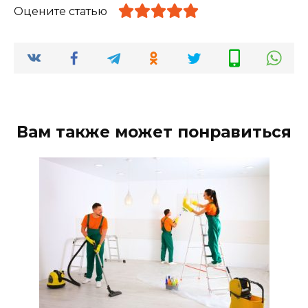
Оцените статью
Вам также может понравиться