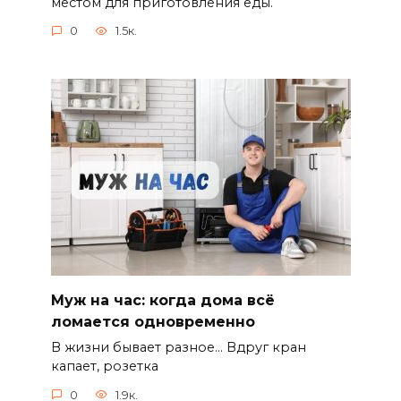
местом для приготовления еды.
0
1.5к.
Муж на час: когда дома всё
ломается одновременно
В жизни бывает разное… Вдруг кран
капает, розетка
0
1.9к.