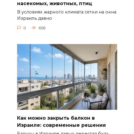
насекомых, животных, птиц
В условиях жаркого климата сетки на окна
Израиль давно
0
656
Как можно закрыть балкон в
Израиле: современные решения
Балкон в Израиле давно перестал быть