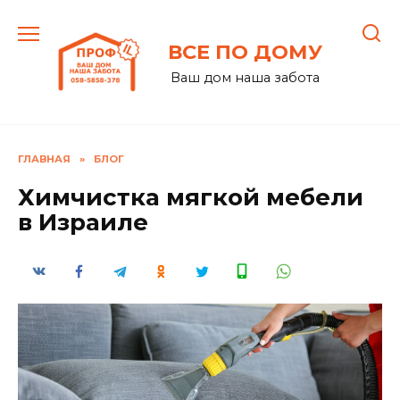
Перейти
к
ВСЕ ПО ДОМУ
содержанию
Ваш дом наша забота
ГЛАВНАЯ
»
БЛОГ
Химчистка мягкой мебели
в Израиле