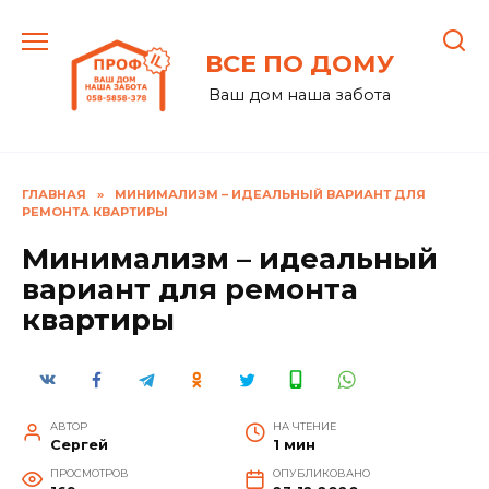
Перейти
к
ВСЕ ПО ДОМУ
содержанию
Ваш дом наша забота
ГЛАВНАЯ
»
МИНИМАЛИЗМ – ИДЕАЛЬНЫЙ ВАРИАНТ ДЛЯ
РЕМОНТА КВАРТИРЫ
Минимализм – идеальный
вариант для ремонта
квартиры
АВТОР
НА ЧТЕНИЕ
Сергей
1 мин
ПРОСМОТРОВ
ОПУБЛИКОВАНО