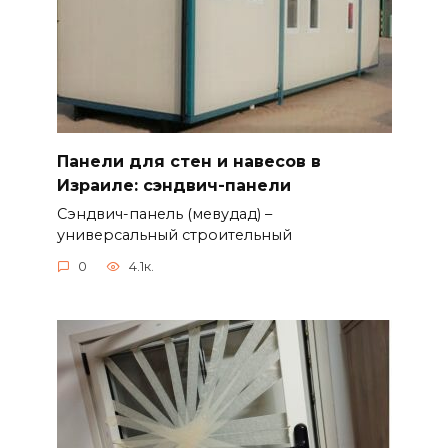
Панели для стен и навесов в
Израиле: cэндвич-панели
Сэндвич-панель (мевудад) –
универсальный строительный
0
4.1к.