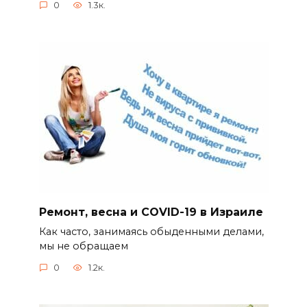
0
1.3к.
Ремонт, весна и COVID-19 в Израиле
Как часто, занимаясь обыденными делами,
мы не обращаем
0
1.2к.