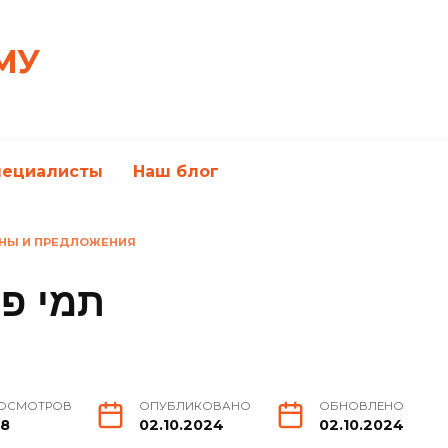
МУ
пециалисты
Наш блог
ЕНЫ И ПРЕДЛОЖЕНИЯ
ры תמי פרימו
ОСМОТРОВ
ОПУБЛИКОВАНО
ОБНОВЛЕНО
8
02.10.2024
02.10.2024