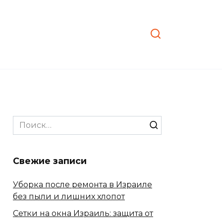
Search
for:
Свежие записи
Уборка после ремонта в Израиле
без пыли и лишних хлопот
Сетки на окна Израиль: защита от