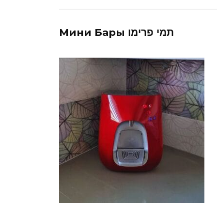
Мини Бары תמי פרימו