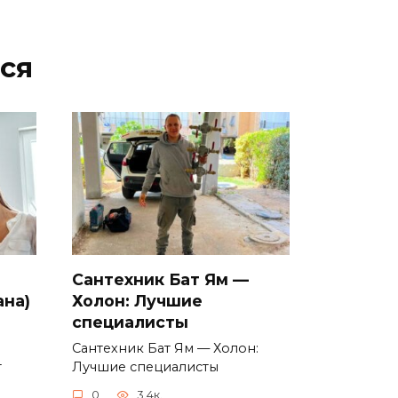
ся
Сантехник Бат Ям —
ана)
Холон: Лучшие
специалисты
Сантехник Бат Ям — Холон:
т
Лучшие специалисты
0
3.4к.