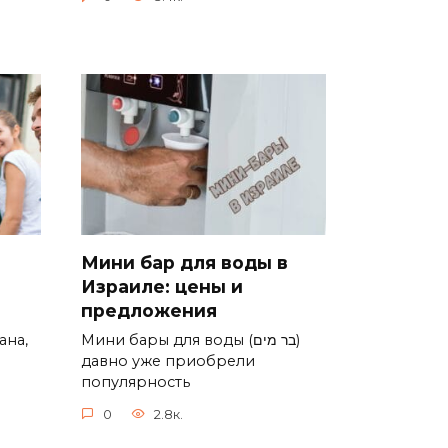
Мини бар для воды в
Израиле: цены и
предложения
Мини бары для воды (בר מים)
ана,
давно уже приобрели
популярность
0
2.8к.