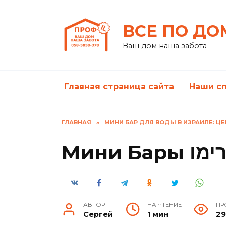
Перейти
к
ВСЕ ПО ДО
содержанию
Ваш дом наша забота
Главная страница сайта
Наши с
ГЛАВНАЯ
»
МИНИ БАР ДЛЯ ВОДЫ В ИЗРАИЛЕ: Ц
Мини Ба
АВТОР
НА ЧТЕНИЕ
ПР
Сергей
1 мин
29