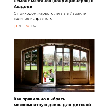
Ремонт мазганов (кондиционеров) в
Ашдоде
С приходом жаркого лета в в Израиле
наличие исправного
0
1.6к.
Как правильно выбрать
межкомнатную дверь для детской