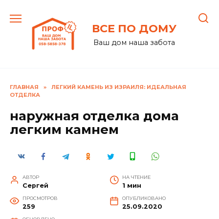
Перейти
к
ВСЕ ПО ДОМУ
содержанию
Ваш дом наша забота
ГЛАВНАЯ
»
ЛЕГКИЙ КАМЕНЬ ИЗ ИЗРАИЛЯ: ИДЕАЛЬНАЯ
ОТДЕЛКА
наружная отделка дома
легким камнем
АВТОР
НА ЧТЕНИЕ
Сергей
1 мин
ПРОСМОТРОВ
ОПУБЛИКОВАНО
259
25.09.2020