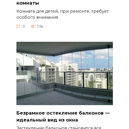
комнаты
Комната для детей, при ремонте, требует
особого внимания
0
1.5к.
Безрамное остекление балконов —
идеальный вид из окна
Застекление балконов становится все