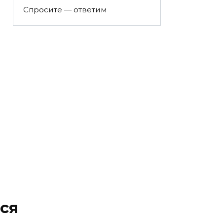
Спросите — ответим
ся