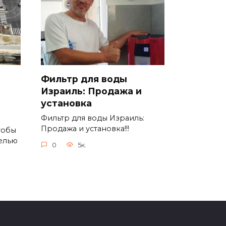
Фильтр для воды
Израиль: Продажа и
установка
Фильтр для воды Израиль:
Продажа и установка!!!
тобы
елью
0
5к.