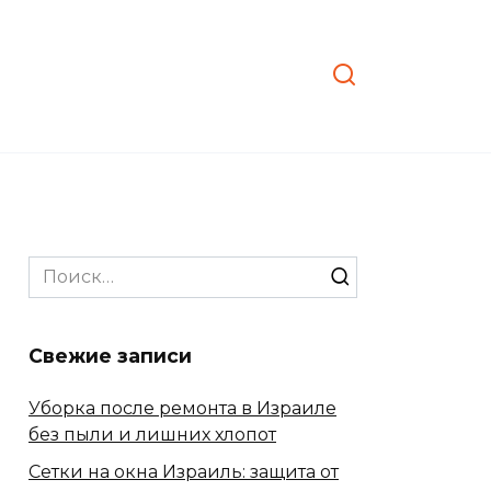
Search
for:
Свежие записи
Уборка после ремонта в Израиле
без пыли и лишних хлопот
Сетки на окна Израиль: защита от