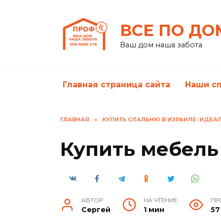
Перейти
к
ВСЕ ПО ДО
содержанию
Ваш дом наша забота
Главная страница сайта
Наши с
ГЛАВНАЯ
»
КУПИТЬ СПАЛЬНЮ В ИЗРАИЛЕ: ИДЕА
Купить мебель
АВТОР
НА ЧТЕНИЕ
ПР
Сергей
1 мин
57