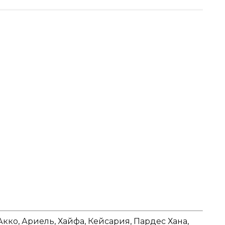
Акко, Ариель, Хайфа, Кейсария, Пардес Хана,