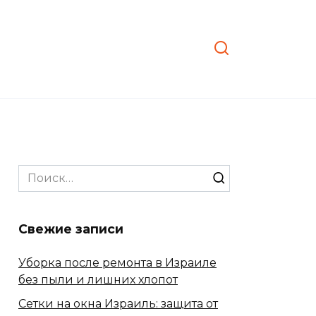
Search
for:
Свежие записи
Уборка после ремонта в Израиле
без пыли и лишних хлопот
Сетки на окна Израиль: защита от