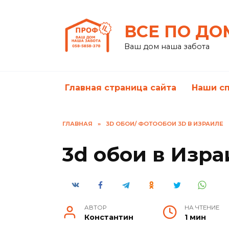
Перейти
к
ВСЕ ПО ДО
содержанию
Ваш дом наша забота
Главная страница сайта
Наши с
ГЛАВНАЯ
»
3D ОБОИ/ ФОТООБОИ 3D В ИЗРАИЛЕ
3d обои в Изра
АВТОР
НА ЧТЕНИЕ
Константин
1 мин