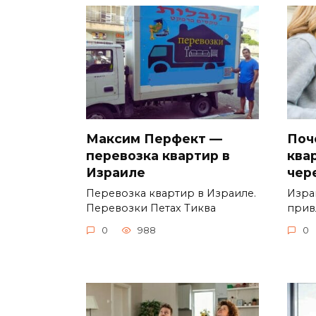
Максим Перфект —
Поч
перевозка квартир в
ква
Израиле
чер
Перевозка квартир в Израиле.
Изра
Перевозки Петах Тиква
прив
0
988
0