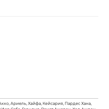
Акко, Ариель, Хайфа, Кейсария, Пардес Хана,