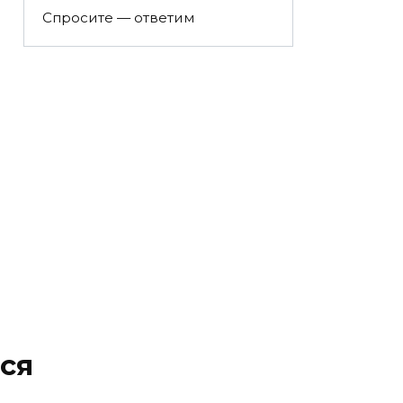
Спросите — ответим
ся