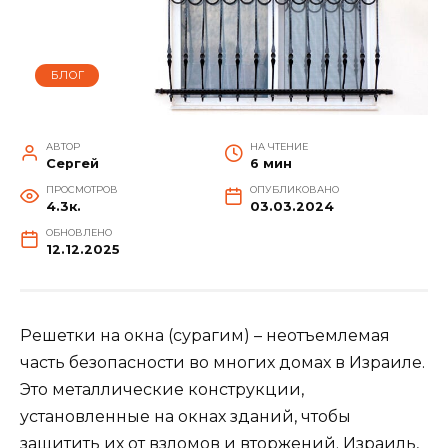
БЛОГ
АВТОР
НА ЧТЕНИЕ
Сергей
6 мин
ПРОСМОТРОВ
ОПУБЛИКОВАНО
4.3к.
03.03.2024
ОБНОВЛЕНО
12.12.2025
Решетки на окна (сурагим) – неотъемлемая
часть безопасности во многих домах в Израиле.
Это металлические конструкции,
установленные на окнах зданий, чтобы
защитить их от взломов и вторжений. Израиль,