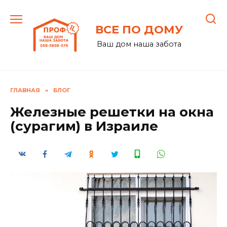
Перейти
к
ВСЕ ПО ДОМУ
содержанию
Ваш дом наша забота
ГЛАВНАЯ
»
БЛОГ
Железные решетки на окна
(сурагим) в Израиле