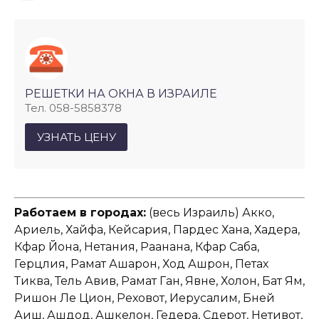
РЕШЕТКИ НА ОКНА В ИЗРАИЛЕ
Тел. 058-5858378
УЗНАТЬ ЦЕНУ
Работаем в городах:
(весь Израиль) Акко,
Ариель, Хайфа, Кейсария, Пардес Хана, Хадера,
Кфар Йона, Нетания, Раанана, Кфар Саба,
Герцлия, Рамат Ашарон, Ход Ашрон, Петах
Тиква, Тель Авив, Рамат Ган, Явне, Холон, Бат Ям,
Ришон Ле Цион, Реховот, Иерусалим, Бней
Аиш, Ашдод, Ашкелон, Гедера, Сдерот, Нетивот,