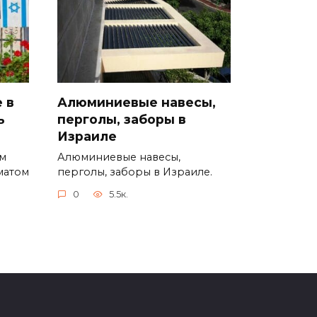
 в
Алюминиевые навесы,
ь
перголы, заборы в
Израиле
ым
Алюминиевые навесы,
матом
перголы, заборы в Израиле.
0
5.5к.