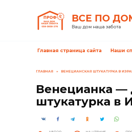
Перейти
к
ВСЕ ПО ДО
содержанию
Ваш дом наша забота
Главная страница сайта
Наши с
ГЛАВНАЯ
»
ВЕНЕЦИАНСКАЯ ШТУКАТУРКА В ИЗРА
Венецианка — 
штукатурка в 
АВТОР
НА ЧТЕНИЕ
ПР