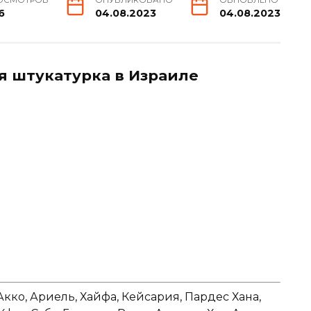
6
04.08.2023
04.08.2023
я штукатурка в Израиле
Акко, Ариель, Хайфа, Кейсария, Пардес Хана,