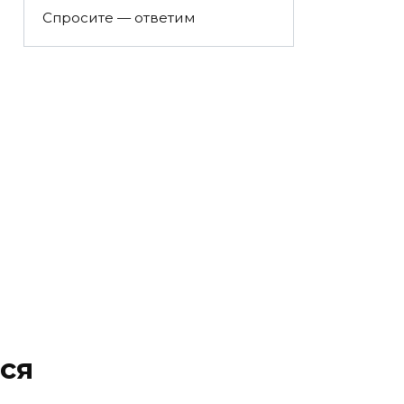
Спросите — ответим
ся