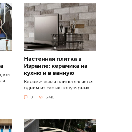
Настенная плитка в
ла
Израиле: керамика на
кухню и в ванную
здов
ая
Керамическая плитка является
одним из самых популярных
0
6.4к.