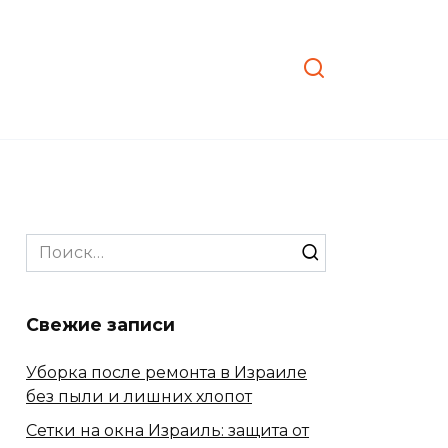
Search
for:
Свежие записи
Уборка после ремонта в Израиле
без пыли и лишних хлопот
Сетки на окна Израиль: защита от