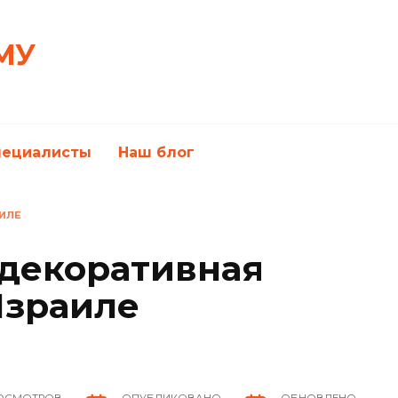
МУ
пециалисты
Наш блог
ИЛЕ
декоративная
Израиле
ОСМОТРОВ
ОПУБЛИКОВАНО
ОБНОВЛЕНО