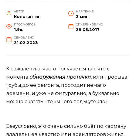
АВТОР
НА ЧТЕНИЕ
Константин
2 мин
ПРОСМОТРОВ
ОПУБЛИКОВАНО
1.9к.
29.05.2017
ОБНОВЛЕНО
21.02.2023
К сожалению, часто получается так, что с
момента
обнаружения протечки
, или прорыва
трубы,до её ремонта, проходит немало
времени, и уже не фигурально, а буквально
можно сказать что «много воды утекло».
Безусловно, это очень сильно бъёт по карману
владельцев квартир или арендаторов жилья,