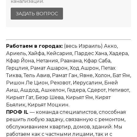
канализации.
ЗАДАТЬ ВОПРОС
Работаем в городах:
(весь Израиль) Акко,
Ариель, Хайфа, Кейсария, Пардес Хана, Хадера,
Кфар Йона, Нетания, Раанана, Кфар Саба,
Герцлия, Рамат Ашарон, Ход Ашрон, Петах
Тиква, Тель Авив, Рамат Ган, Явне, Холон, Бат Ям,
Ришон Ле Цион, Реховот, Иерусалим, Бней
Аиш, Ашдод, Ашкелон, Гедера, Сдерот, Нетивот,
Кирьят Гат, Беэр Шева, Кирьят Ям, Кирят
Бьялик, Кирьят Моцкин.
ПРОФ IL
— команда специалистов, способная
решить любую задачу, связанную с ремонтом,
обслуживанием квартир, домов, зданий. Мы
работаем как с частными лицами, так и с