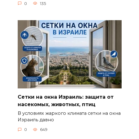
0
135
Сетки на окна Израиль: защита от
насекомых, животных, птиц
В условиях жаркого климата сетки на окна
Израиль давно
0
649