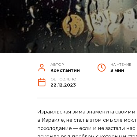
АВТОР
НА ЧТЕНИЕ
Константин
3 мин
ОБНОВЛЕНО
22.12.2023
Израильская зима знаменита своими
в Израиле, не стал в этом смысле иск
похолодание — если и не застали нас 
вскрыла ряд проблем с которыми сто