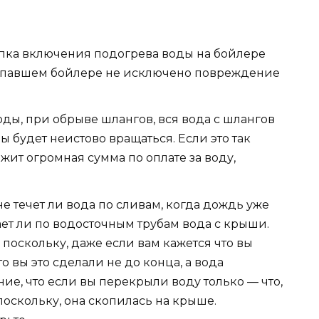
опка включения подогрева воды на бойлере
 упавшем бойлере не исключено повреждение
оды, при обрыве шлангов, вся вода с шлангов
ы будет неистово вращаться. Если это так
ежит огромная сумма по оплате за воду,
не течет ли вода по сливам, когда дождь уже
ает ли по водосточным трубам вода с крыши.
 поскольку, даже если вам кажется что вы
о вы это сделали не до конца, а вода
ие, что если вы перекрыли воду только — что,
 поскольку, она скопилась на крыше.