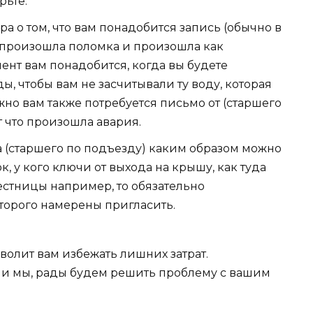
рьте.
а о том, что вам понадобится запись (обычно в
то произошла поломка и произошла как
мент вам понадобится, когда вы будете
ы, чтобы вам не засчитывали ту воду, которая
ожно вам также потребуется письмо от (старшего
 что произошла авария.
а (старшего по подъезду) каким образом можно
к, у кого ключи от выхода на крышу, как туда
лестницы например, то обязательно
оторого намерены пригласить.
волит вам избежать лишних затрат.
 и мы, рады будем решить проблему с вашим