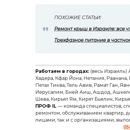
ПОХОЖИЕ СТАТЬИ:
Ремонт крыш в Израиле: все чт
Трехфазное питание в частном
Работаем в городах:
(весь Израиль) 
Хадера, Кфар Йона, Нетания, Раанана,
Петах Тиква, Тель Авив, Рамат Ган, Явн
Иерусалим, Бней Аиш, Ашдод, Ашкелон,
Шева, Кирьят Ям, Кирят Бьялик, Кирь
ПРОФ IL
— команда специалистов, сп
ремонтом, обслуживанием квартир, до
лицами, так и с организациями, вып
05