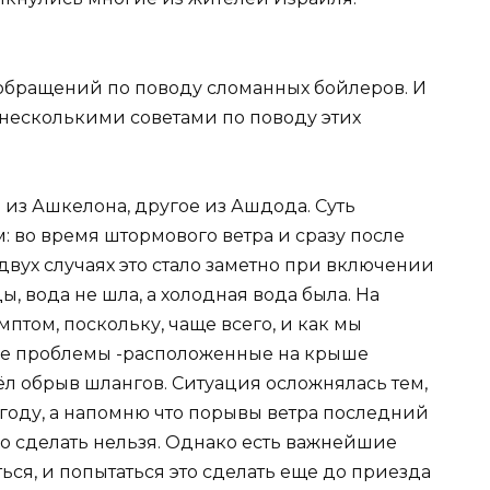
 обращений по поводу сломанных бойлеров. И
 несколькими советами по поводу этих
из Ашкелона, другое из Ашдода. Суть
 во время штормового ветра и сразу после
двух случаях это стало заметно при включении
, вода не шла, а холодная вода была. На
птом, поскольку, чаще всего, и как мы
шие проблемы -расположенные на крыше
л обрыв шлангов. Ситуация осложнялась тем,
году, а напомню что порывы ветра последний
его сделать нельзя. Однако есть важнейшие
ся, и попытаться это сделать еще до приезда