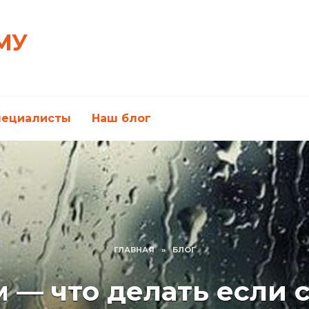
МУ
пециалисты
Наш блог
ГЛАВНАЯ
»
БЛОГ
— что делать если 