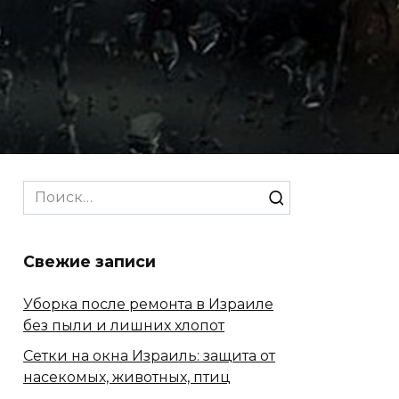
Search
for:
Свежие записи
Уборка после ремонта в Израиле
без пыли и лишних хлопот
Сетки на окна Израиль: защита от
насекомых, животных, птиц