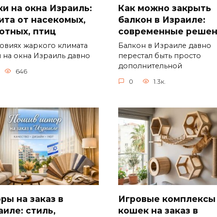
ки на окна Израиль:
Как можно закрыть
ита от насекомых,
балкон в Израиле:
отных, птиц
современные решен
ловиях жаркого климата
Балкон в Израиле давно
и на окна Израиль давно
перестал быть просто
дополнительной
646
0
1.3к.
ры на заказ в
Игровые комплексы
аиле: стиль,
кошек на заказ в