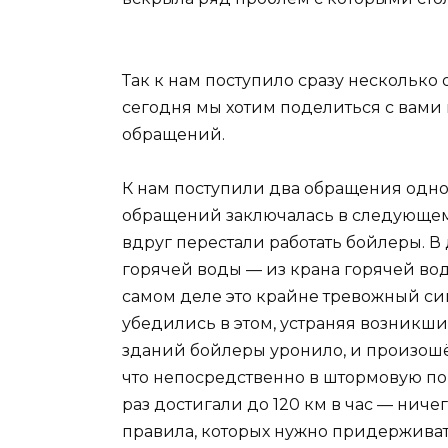
Так к нам поступило сразу несколько
сегодня мы хотим поделиться с вами
обращений.
К нам поступили два обращения одно 
обращений заключалась в следующем:
вдруг перестали работать бойлеры. В 
горячей воды — из крана горячей воды
самом деле это крайне тревожный сим
убедились в этом, устраняя возник
зданий бойлеры уронило, и произошё
что непосредственно в штормовую по
раз достигали до 120 км в час — нич
правила, которых нужно придерживать