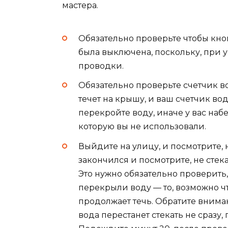
мастера.
Обязательно проверьте чтобы кн
была выключена, поскольку, при
проводки.
Обязательно проверьте счетчик в
течет на крышу, и ваш счетчик вод
перекройте воду, иначе у вас наб
которую вы не использовали.
Выйдите на улицу, и посмотрите, 
закончился и посмотрите, не стек
Это нужно обязательно проверить,
перекрыли воду — то, возможно чт
продолжает течь. Обратите вниман
вода перестанет стекать не сразу,