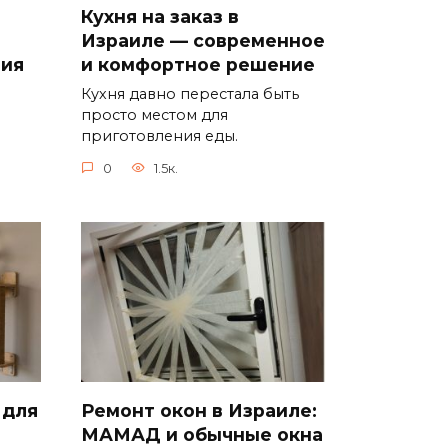
Кухня на заказ в
Израиле — современное
ия
и комфортное решение
Кухня давно перестала быть
просто местом для
приготовления еды.
0
1.5к.
 для
Ремонт окон в Израиле:
МАМАД и обычные окна