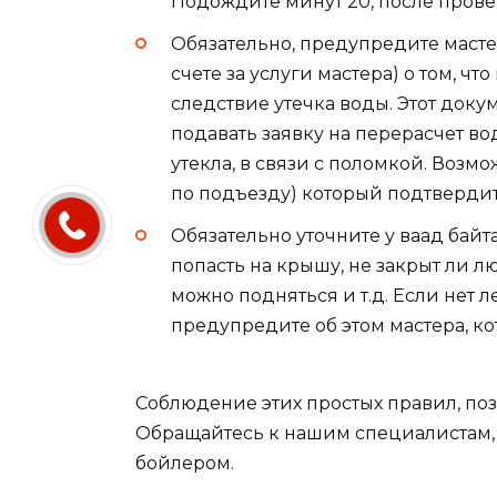
Подождите минут 20, после прове
Обязательно, предупредите мастер
счете за услуги мастера) о том, ч
следствие утечка воды. Этот доку
подавать заявку на перерасчет вод
утекла, в связи с поломкой. Возм
по подъезду) который подтвердит
Обязательно уточните у ваад байт
попасть на крышу, не закрыт ли лю
можно подняться и т.д. Если нет 
предупредите об этом мастера, к
Соблюдение этих простых правил, поз
Обращайтесь к нашим специалистам,
бойлером.