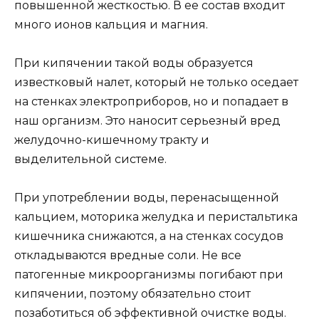
повышенной жесткостью. В ее состав входит
много ионов кальция и магния.
При кипячении такой воды образуется
известковый налет, который не только оседает
на стенках электроприборов, но и попадает в
наш организм. Это наносит серьезный вред
желудочно-кишечному тракту и
выделительной системе.
При употреблении воды, перенасыщенной
кальцием, моторика желудка и перистальтика
кишечника снижаются, а на стенках сосудов
откладываются вредные соли. Не все
патогенные микроорганизмы погибают при
кипячении, поэтому обязательно стоит
позаботиться об эффективной очистке воды.