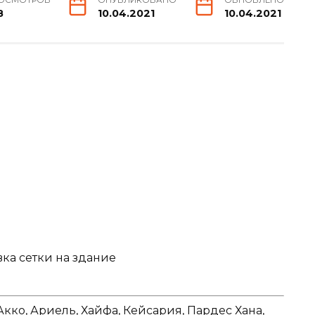
8
10.04.2021
10.04.2021
вка сетки на здание
Акко, Ариель, Хайфа, Кейсария, Пардес Хана,