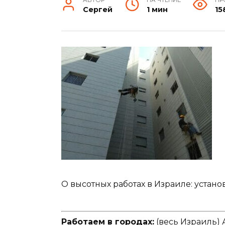
Сергей
1 мин
15
О высотных работах в Израиле: устано
Работаем в городах:
(весь Израиль) 