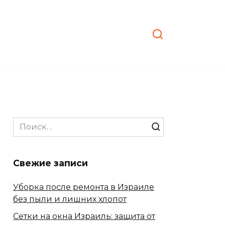
Search
for:
Свежие записи
Уборка после ремонта в Израиле
без пыли и лишних хлопот
Сетки на окна Израиль: защита от