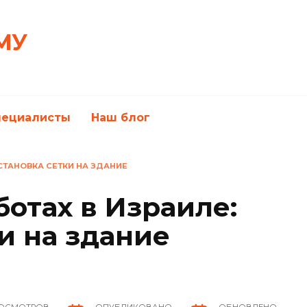
МУ
пециалисты
Наш блог
СТАНОВКА СЕТКИ НА ЗДАНИЕ
отах в Израиле:
и на здание
ОСМОТРОВ
ОПУБЛИКОВАНО
ОБНОВЛЕНО