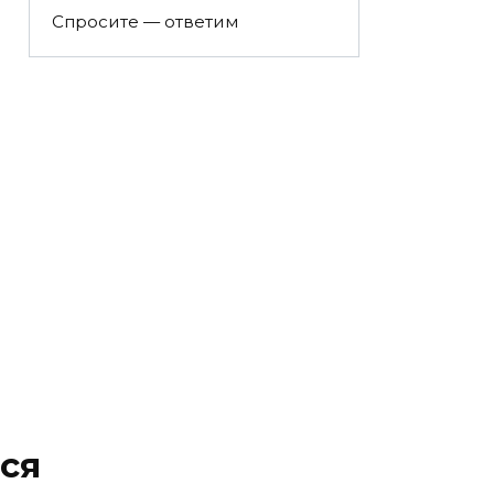
Спросите — ответим
ся