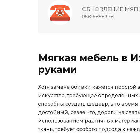
ОБНОВЛЕНИЕ МЯГ
058-5858378
Мягкая мебель в И
руками
Хотя замена обивки кажется простой 
искусство, требующее определенных 
способны создать шедевр, в то время
достойный, разве что, дороги на свал
использованием различных материало
ткань, требует особого подхода к каж