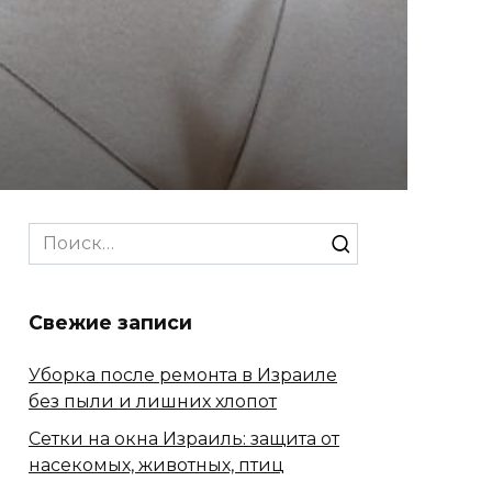
Search
for:
Свежие записи
Уборка после ремонта в Израиле
без пыли и лишних хлопот
Сетки на окна Израиль: защита от
насекомых, животных, птиц