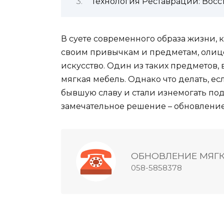
Технология Реставрации: Вос
В суете современного образа жизни, к
своим привычкам и предметам, олиц
искусство. Один из таких предметов,
мягкая мебель. Однако что делать, е
бывшую славу и стали изнемогать п
замечательное решение – обновление
ОБНОВЛЕНИЕ МЯГ
058-5858378