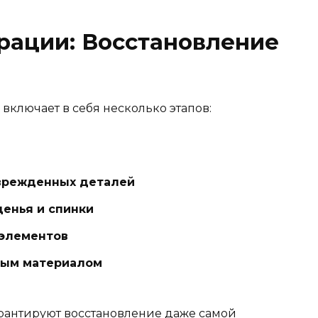
рации: Восстановление
ключает в себя несколько этапов:
оврежденных деталей
денья и спинки
 элементов
вым материалом
рантируют восстановление даже самой