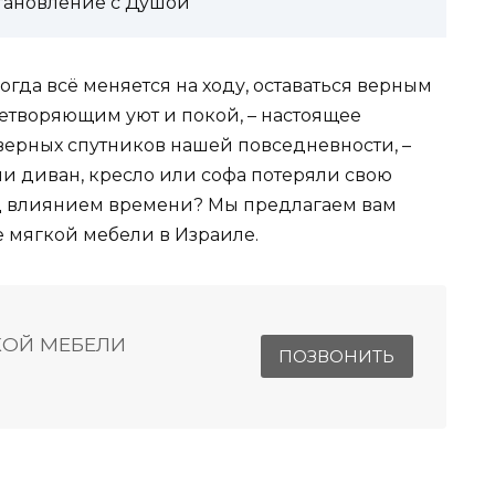
становление с Душой
огда всё меняется на ходу, оставаться верным
етворяющим уют и покой, – настоящее
 верных спутников нашей повседневности, –
сли диван, кресло или софа потеряли свою
од влиянием времени? Мы предлагаем вам
 мягкой мебели в Израиле.
КОЙ МЕБЕЛИ
ПОЗВОНИТЬ