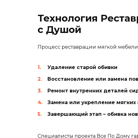
Технология Рестав
с Душой
Процесс реставрации мягкой мебели в
Удаление старой обивки
Восстановление или замена п
Ремонт внутренних деталей си
Замена или укрепление мягких
Завершающий этап – обивка но
Специалисты проекта Все По Дому га