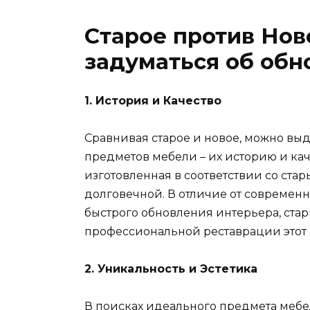
Старое против Нов
задуматься об обн
1. История и Качество
Сравнивая старое и новое, можно вы
предметов мебели – их историю и кач
изготовленная в соответствии со ста
долговечной. В отличие от современ
быстрого обновления интерьера, стар
профессиональной реставрации этот 
2. Уникальность и Эстетика
В поисках идеального предмета мебе