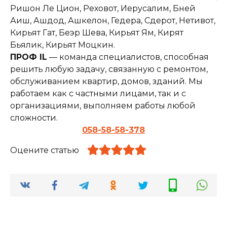
Ришон Ле Цион, Реховот, Иерусалим, Бней
Аиш, Ашдод, Ашкелон, Гедера, Сдерот, Нетивот,
Кирьят Гат, Беэр Шева, Кирьят Ям, Кирят
Бьялик, Кирьят Моцкин.
ПРОФ IL
— команда специалистов, способная
решить любую задачу, связанную с ремонтом,
обслуживанием квартир, домов, зданий. Мы
работаем как с частными лицами, так и с
организациями, выполняем работы любой
сложности.
058-58-58-378
Оцените статью