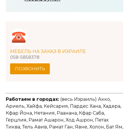
МЕБЕЛЬ НА ЗАКАЗ В ИЗРАИЛЕ
058-5858378
ПОЗВОНИТЬ
Работаем в городах:
(весь Израиль) Акко,
Ариель, Хайфа, Кейсария, Пардес Хана, Хадера,
Кфар Йона, Нетания, Раанана, Кфар Саба,
Герцлия, Рамат Ашарон, Ход Ашрон, Петах
Тиква, Тель Авив, Рамат Ган, Явне, Холон, Бат Ям,