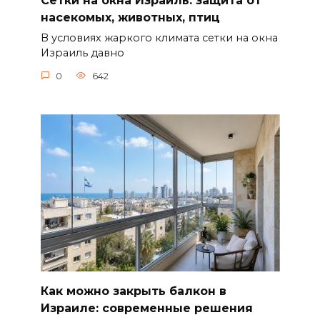
Сетки на окна Израиль: защита от
насекомых, животных, птиц
В условиях жаркого климата сетки на окна
Израиль давно
0
642
Как можно закрыть балкон в
Израиле: современные решения