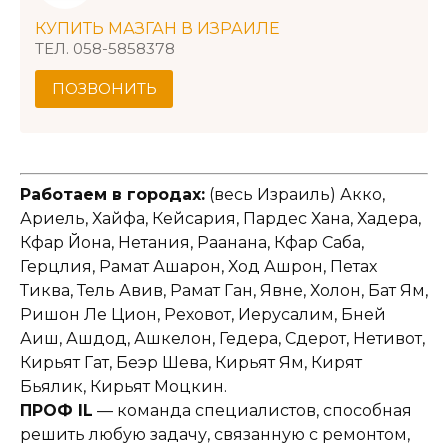
КУПИТЬ МАЗГАН В ИЗРАИЛЕ
ТЕЛ. 058-5858378
ПОЗВОНИТЬ
Работаем в городах:
(весь Израиль) Акко,
Ариель, Хайфа, Кейсария, Пардес Хана, Хадера,
Кфар Йона, Нетания, Раанана, Кфар Саба,
Герцлия, Рамат Ашарон, Ход Ашрон, Петах
Тиква, Тель Авив, Рамат Ган, Явне, Холон, Бат Ям,
Ришон Ле Цион, Реховот, Иерусалим, Бней
Аиш, Ашдод, Ашкелон, Гедера, Сдерот, Нетивот,
Кирьят Гат, Беэр Шева, Кирьят Ям, Кирят
Бьялик, Кирьят Моцкин.
ПРОФ IL
— команда специалистов, способная
решить любую задачу, связанную с ремонтом,