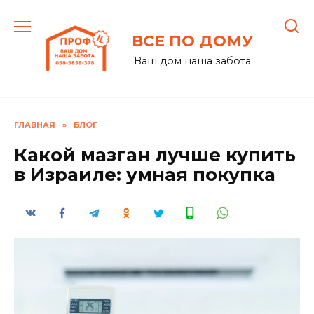
Перейти
к
ВСЕ ПО ДОМУ
содержанию
Ваш дом наша забота
ГЛАВНАЯ
»
БЛОГ
Какой мазган лучше купить
в Израиле: умная покупка