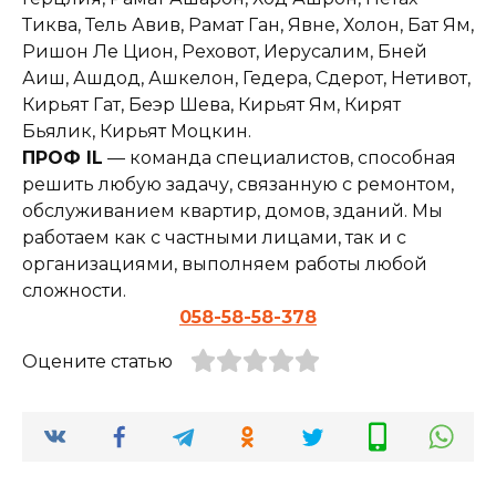
Тиква, Тель Авив, Рамат Ган, Явне, Холон, Бат Ям,
Ришон Ле Цион, Реховот, Иерусалим, Бней
Аиш, Ашдод, Ашкелон, Гедера, Сдерот, Нетивот,
Кирьят Гат, Беэр Шева, Кирьят Ям, Кирят
Бьялик, Кирьят Моцкин.
ПРОФ IL
— команда специалистов, способная
решить любую задачу, связанную с ремонтом,
обслуживанием квартир, домов, зданий. Мы
работаем как с частными лицами, так и с
организациями, выполняем работы любой
сложности.
058-58-58-378
Оцените статью