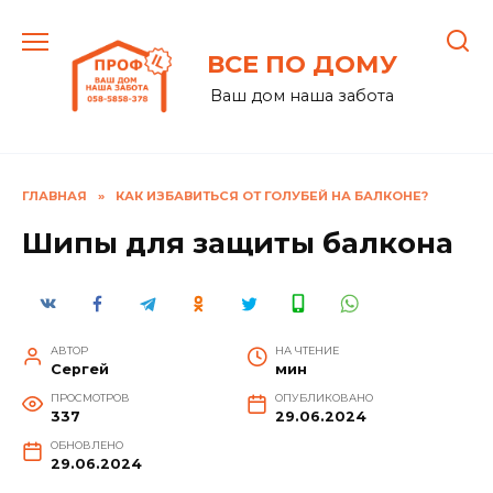
Перейти
к
ВСЕ ПО ДОМУ
содержанию
Ваш дом наша забота
ГЛАВНАЯ
»
КАК ИЗБАВИТЬСЯ ОТ ГОЛУБЕЙ НА БАЛКОНЕ?
Шипы для защиты балкона
АВТОР
НА ЧТЕНИЕ
Сергей
мин
ПРОСМОТРОВ
ОПУБЛИКОВАНО
337
29.06.2024
ОБНОВЛЕНО
29.06.2024