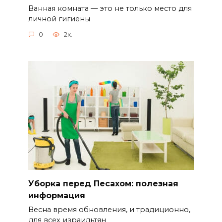
Ванная комната — это не только место для
личной гигиены
0
2к.
Уборка перед Песахом: полезная
информация
Весна время обновления, и традиционно,
для всех израильтян