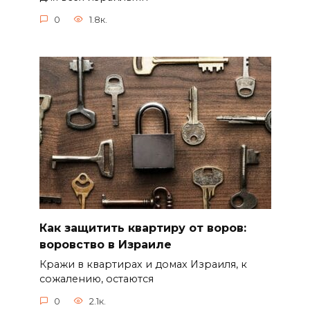
0
1.8к.
Как защитить квартиру от воров:
воровство в Израиле
Кражи в квартирах и домах Израиля, к
сожалению, остаются
0
2.1к.