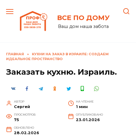
Перейти
к
ВСЕ ПО ДОМУ
содержанию
Ваш дом наша забота
ГЛАВНАЯ
»
КУХНИ НА ЗАКАЗ В ИЗРАИЛЕ: СОЗДАЕМ
ИДЕАЛЬНОЕ ПРОСТРАНСТВО
Заказать кухню. Израиль.
АВТОР
НА ЧТЕНИЕ
Сергей
1 мин
ПРОСМОТРОВ
ОПУБЛИКОВАНО
75
23.01.2026
ОБНОВЛЕНО
28.02.2026