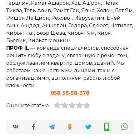
Герцлия, Рамат Ашарон, Ход Ашрон, Петах
Тиква, Тель Авив, Рамат Ган, Явне, Холон, Бат Ям,
Ришон Ле Цион, Реховот, Иерусалим, Бней
Аиш, Ашдод, Ашкелон, Гедера, Сдерот, Нетивот,
Кирьят Гат, Беэр Шева, Кирьят Ям, Кирят
Бьялик, Кирьят Моцкин.
ПРОФ IL
— команда специалистов, способная
решить любую задачу, связанную с ремонтом,
обслуживанием квартир, домов, зданий. Мы
работаем как с частными лицами, так и с
организациями, выполняем работы любой
сложности.
058-58-58-378
Оцените статью