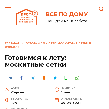
Перейти
к
ВСЕ ПО ДОМУ
содержанию
Ваш дом наша забота
ГЛАВНАЯ
»
ГОТОВИМСЯ К ЛЕТУ: МОСКИТНЫЕ СЕТКИ В
ИЗРАИЛЕ
Готовимся к лету:
москитные сетки
АВТОР
НА ЧТЕНИЕ
Сергей
1 мин
ПРОСМОТРОВ
ОПУБЛИКОВАНО
174
30.04.2021