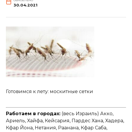
ОБНОВЛЕНО
30.04.2021
Готовимся к лету: москитные сетки
Работаем в городах:
(весь Израиль) Акко,
Ариель, Хайфа, Кейсария, Пардес Хана, Хадера,
Кфар Йона, Нетания, Раанана, Кфар Саба,