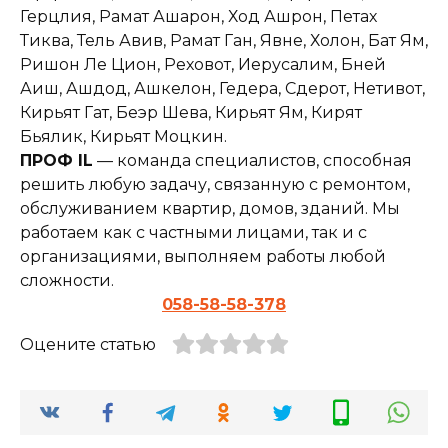
Герцлия, Рамат Ашарон, Ход Ашрон, Петах
Тиква, Тель Авив, Рамат Ган, Явне, Холон, Бат Ям,
Ришон Ле Цион, Реховот, Иерусалим, Бней
Аиш, Ашдод, Ашкелон, Гедера, Сдерот, Нетивот,
Кирьят Гат, Беэр Шева, Кирьят Ям, Кирят
Бьялик, Кирьят Моцкин.
ПРОФ IL
— команда специалистов, способная
решить любую задачу, связанную с ремонтом,
обслуживанием квартир, домов, зданий. Мы
работаем как с частными лицами, так и с
организациями, выполняем работы любой
сложности.
058-58-58-378
Оцените статью