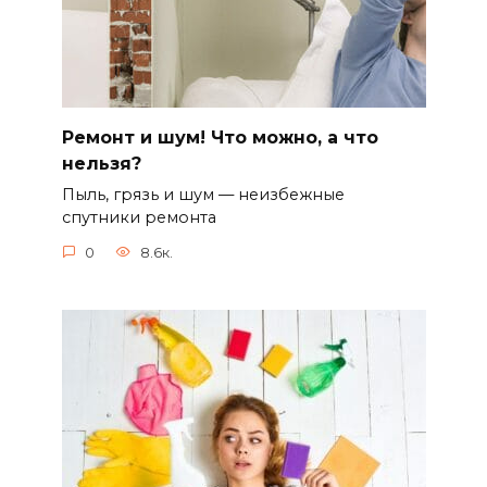
Ремонт и шум! Что можно, а что
нельзя?
Пыль, грязь и шум — неизбежные
спутники ремонта
0
8.6к.