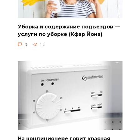
Уборка и содержание подъездов —
услуги по уборке (Кфар Йона)
0
1к.
На кондиционере горит красная