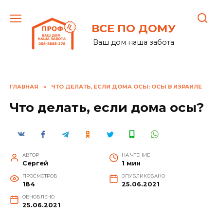
Перейти
к
ВСЕ ПО ДОМУ
содержанию
Ваш дом наша забота
ГЛАВНАЯ
»
ЧТО ДЕЛАТЬ, ЕСЛИ ДОМА ОСЫ: ОСЫ В ИЗРАИЛЕ
Что делать, если дома осы?
АВТОР
НА ЧТЕНИЕ
Сергей
1 мин
ПРОСМОТРОВ
ОПУБЛИКОВАНО
184
25.06.2021
ОБНОВЛЕНО
25.06.2021